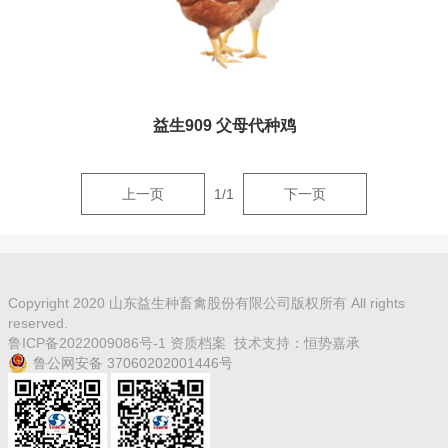
益生909 父母代种鸡
上一页
1
/
1
下一页
益生909 父母代种鸡
查看更多+
Copyright 2020 山东益生种畜禽股份有限公司版权所有 All rights
reserved.
鲁ICP备2022009086号-1
资质档案
技术支持：
恒势嘉承
鲁公网安备 37060202001446号