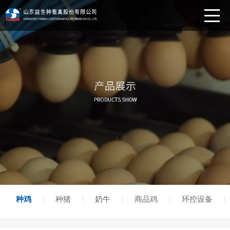
种鸡
种猪
奶牛
商品鸡
环控设备